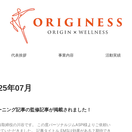
代表挨拶
事業内容
活動実績
5年07月
ーニング記事の監修記事が掲載されました！
S代表取締役の川谷です。 この度パーソナルジムASPI様よりご依頼い
ていただきました。 記事タイトル EMSは効果がある？期待でき