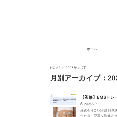
ホーム
HOME
>
2025年
>
7月
月別アーカイブ：202
【監修】EMSトレ
2025/7/5
株式会社ORIGINES
ただき、記事を監修させ