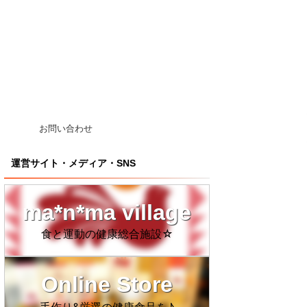
お問い合わせ
運営サイト・メディア・SNS
ma*n*ma village
食と運動の健康総合施設☆
Online Store