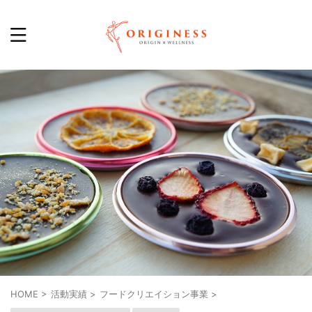
HOME
>
活動実績
>
フードクリエイション事業
>