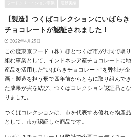
フードクリエイション事業
活動実績
【製造】つくばコレクションにいばらき
チョコレートが認証されました！
2022年4月25日
この度東京フード（株）様とつくば市が共同で取り
組む事業として、インドネシア産チョコレートに地
産品を活用した"いばらきチョコレート"を弊社が企
画・製造を担う形で四年前からともに取り組んでき
た成果が実を結び、つくばコレクション認証品とな
りました。
つくばコレクションは、市を代表する優れた物産品
として、市が認証した商品です。
いばらきチョコレートは弊社で企画コーディネー