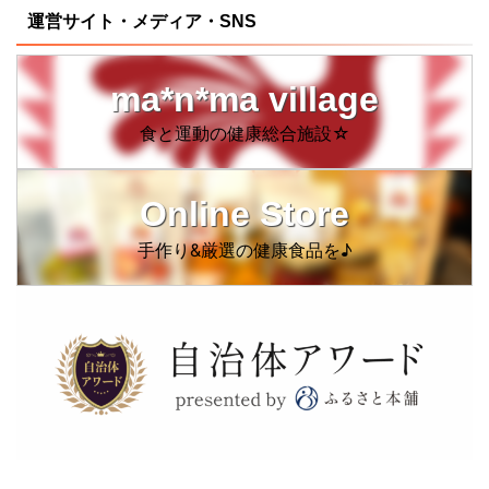
運営サイト・メディア・SNS
ma*n*ma village
食と運動の健康総合施設☆
Online Store
手作り&厳選の健康食品を♪